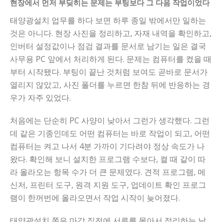
현장에서 먼저 부딪히는 문제는 부팅보다 그 다음 작업이었다
태양광설치 업무를 하다 보면 하루 종일 밖에서만 일하는
것은 아니다. 현장 사진을 정리하고, 자재 내역을 확인하고,
인버터 설정값이나 점검 결과를 문서로 남기는 일은 결국
사무용 PC 앞에서 처리하게 된다. 문제는 컴퓨터를 켰을 때
부터 시작됐다. 부팅이 끝난 것처럼 보여도 곧바로 문서가
열리지 않았고, 사진 폴더를 누르면 한참 뒤에 반응하는 경
우가 자주 있었다.
처음에는 단순히 PC 사양이 낮아서 그런가 생각했다. 그런
데 같은 기종인데도 어떤 컴퓨터는 바로 작업이 되고, 어떤
컴퓨터는 켜고 나서 4분 가까이 기다려야 정상 속도가 나
왔다. 확인해 보니 설치한 프로그램 수보다, 켤 때 같이 따
라 올라오는 항목 수가 더 큰 문제였다. 견적 프로그램, 메
신저, 프린터 도구, 원격 지원 도구, 업데이트 확인 프로그
램이 한꺼번에 올라오면서 작업 시작이 늦어졌다.
태양광설치 쪽은 마감 직전에 서류를 몰아서 정리하는 날