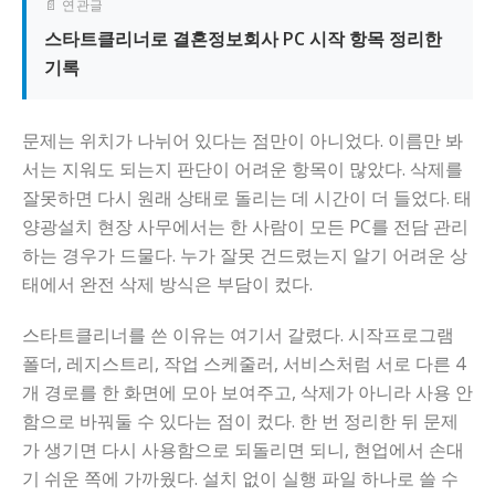
📄 연관글
스타트클리너로 결혼정보회사 PC 시작 항목 정리한
기록
문제는 위치가 나뉘어 있다는 점만이 아니었다. 이름만 봐
서는 지워도 되는지 판단이 어려운 항목이 많았다. 삭제를
잘못하면 다시 원래 상태로 돌리는 데 시간이 더 들었다. 태
양광설치 현장 사무에서는 한 사람이 모든 PC를 전담 관리
하는 경우가 드물다. 누가 잘못 건드렸는지 알기 어려운 상
태에서 완전 삭제 방식은 부담이 컸다.
스타트클리너를 쓴 이유는 여기서 갈렸다. 시작프로그램
폴더, 레지스트리, 작업 스케줄러, 서비스처럼 서로 다른 4
개 경로를 한 화면에 모아 보여주고, 삭제가 아니라 사용 안
함으로 바꿔둘 수 있다는 점이 컸다. 한 번 정리한 뒤 문제
가 생기면 다시 사용함으로 되돌리면 되니, 현업에서 손대
기 쉬운 쪽에 가까웠다. 설치 없이 실행 파일 하나로 쓸 수