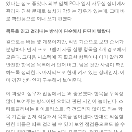
있다는 점도 좋았다. 외부 업체 PC나 임시 사무실 장비에서
관리자 권한 문제로 설치가 막히는 경우가 있는데, 그때 바
로 확인용으로 꺼내 쓰기 편했다.
목록을 읽고 걸러내는 방식이 단순해서 판단이 빨랐다
겉으로는 버튼 몇 개뿐이지만, 작업 기준으로 보면 순서가
분명하다. 먼저 프로그램이 자동 실행 항목을 4개 경로에서
모은다. 그다음 시스템에 꼭 필요한 항목이나 이미 알려진
안전한 항목은 목록에서 먼저 빼고, 남은 것만 사람이 확인
하도록 정리한다. 마지막으로 현재 켜져 있는 상태인지, 이
미 꺼진 상태인지 구분해서 보여준다.
이 과정이 실무자 입장에서는 꽤 중요했다. 항목을 무작정
많이 보여주는 방식이면 오히려 판단 시간이 늘어난다. 스
타트클리너는 화이트리스트, 즉 건드리지 않아도 되는 항
목 기준을 먼저 적용해서 목록을 덜어낸다. 반대로 의심할
만한 이름은 따로 걸러볼 수 있어 보안 점검용으로도 쓸 수
있다. 태양광설치 회사는 설계 프로그램, 전자세금계산서