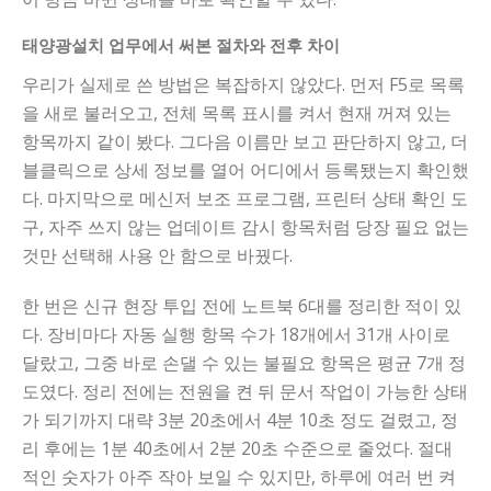
태양광설치 업무에서 써본 절차와 전후 차이
우리가 실제로 쓴 방법은 복잡하지 않았다. 먼저 F5로 목록
을 새로 불러오고, 전체 목록 표시를 켜서 현재 꺼져 있는
항목까지 같이 봤다. 그다음 이름만 보고 판단하지 않고, 더
블클릭으로 상세 정보를 열어 어디에서 등록됐는지 확인했
다. 마지막으로 메신저 보조 프로그램, 프린터 상태 확인 도
구, 자주 쓰지 않는 업데이트 감시 항목처럼 당장 필요 없는
것만 선택해 사용 안 함으로 바꿨다.
한 번은 신규 현장 투입 전에 노트북 6대를 정리한 적이 있
다. 장비마다 자동 실행 항목 수가 18개에서 31개 사이로
달랐고, 그중 바로 손댈 수 있는 불필요 항목은 평균 7개 정
도였다. 정리 전에는 전원을 켠 뒤 문서 작업이 가능한 상태
가 되기까지 대략 3분 20초에서 4분 10초 정도 걸렸고, 정
리 후에는 1분 40초에서 2분 20초 수준으로 줄었다. 절대
적인 숫자가 아주 작아 보일 수 있지만, 하루에 여러 번 켜