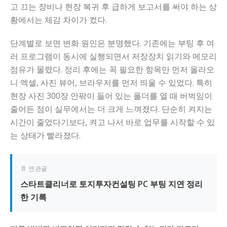
고 끄는 장비나 현장 복귀 후 급하게 보고서를 써야 하는 상
황에서는 체감 차이가 컸다.
단계별로 보면 변화 원인은 분명했다. 기존에는 부팅 후 여
러 프로그램이 동시에 실행되면서 저장장치 읽기와 메모리
점유가 몰렸다. 정리 후에는 꼭 필요한 항목만 먼저 올라오
니 엑셀, 사진 뷰어, 브라우저를 먼저 띄울 수 있었다. 특히
현장 사진 300장 안팎이 들어 있는 폴더를 열 때 버벅임이
줄어든 점이 실무에서는 더 크게 느껴졌다. 단순히 켜지는
시간이 줄었다기보다, 켜고 나서 바로 업무를 시작할 수 있
는 상태가 빨라졌다.
📄 연관글
스타트클리너로 토지투자컨설팅 PC 부팅 지연 정리
한 기록