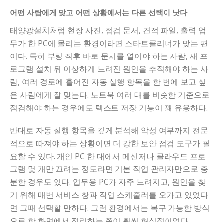
어떤 사람에게 맞고 어떤 상황에서는 다른 선택이 낫다
태양광설치처럼 현장 사진, 점검 문서, 견적 파일, 출력 업
무가 한 PC에 몰리는 환경이라면 스타트클리너가 맞는 편
이다. 특히 부팅 직후 바로 문서를 열어야 하는 사람, 새 프
로그램 설치 뒤 이상하게 느려진 원인을 추적해야 하는 사
람, 여러 경로에 흩어진 자동 실행 항목을 한 번에 보고 싶
은 사람에게 잘 맞는다. 노트북 여러 대를 비슷한 기준으로
점검해야 하는 경우에도 텍스트 저장 기능이 꽤 유용하다.
반대로 자동 실행 항목을 깊게 분석해 악성 여부까지 전문
적으로 따져야 하는 상황이면 더 강한 보안 점검 도구가 필
요할 수 있다. 개인 PC 한 대에서 메신저나 클라우드 프로
그램 몇 개만 끄려는 정도라면 기본 작업 관리자만으로 충
분한 경우도 있다. 업무용 PC가 자주 느려지고, 원인을 찾
기 위해 매번 서비스 창과 작업 스케줄러를 오가고 있었다
면 그때 선택할 만하다. 그런 환경에서는 복구 가능한 방식
으로 한 화면에서 정리하는 쪽이 훨씬 현실적이었다.